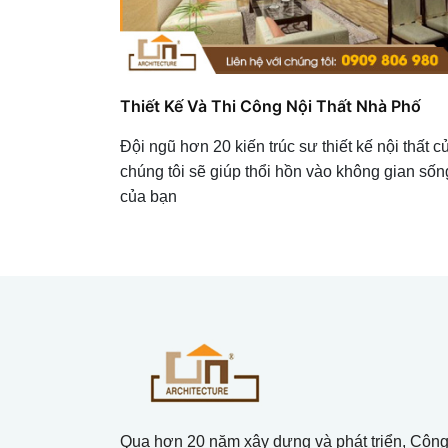
Thiết Kế Và Thi Công Nội Thất Nhà Phố
Đội ngũ hơn 20 kiến trúc sư thiết kế nội thất c
chúng tôi sẽ giúp thổi hồn vào không gian sốn
của bạn
Qua hơn 20 năm xây dựng và phát triển, Côn