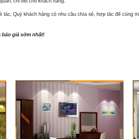
quan, chi tiết cho khách hàng.
đối tác, Quý khách hàng có nhu cầu chia sẻ, hợp tác để cùng 
à báo giá sớm nhất!