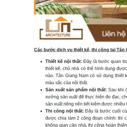
Các bước dịch vụ thiết kế, thi công tại Tâ
Thiết kế nội thất:
Đây là bước quan trọn
thiết kế, chủ nhà có thể hình dung đượ
nào. Tân Giang Nam có sử dụng thiết k
màu sắc của nội thất.
Sản xuất sản phẩm nội thất:
Sau khi đ
xưởng sản xuất để thực hiện đo đạc, c
sản xuất riêng nên tiết kiệm được nhiều t
Thi công nội thất:
Đây là bước cuối cùn
được chia làm 2 công đoạn chính: thi c
không gian căn nhà, thi công hoàn thiện 