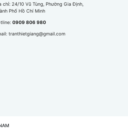
a chỉ: 24/10 Vũ Tùng, Phường Gia Định,
ành Phố Hồ Chí Minh
tline:
0909 806 980
ail:
tranthietgiang@gmail.com
 NAM