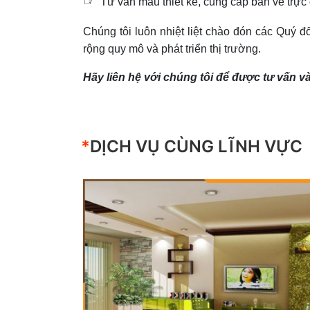
☞
Tư vấn mẫu thiết kế, cung cấp bản vẽ trực 
Chúng tôi luôn nhiệt liệt chào đón các Quý 
rộng quy mô và phát triển thị trường.
Hãy liên hệ với chúng tôi để được tư vấn v
*
DỊCH VỤ CÙNG LĨNH VỰC