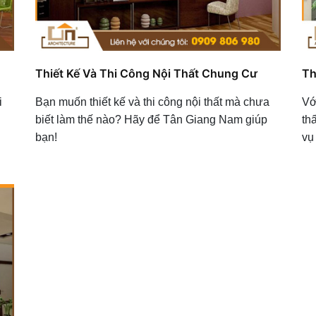
Thiết Kế Và Thi Công Nội Thất Chung Cư
Th
i
Bạn muốn thiết kế và thi công nội thất mà chưa
Vớ
biết làm thế nào? Hãy để Tân Giang Nam giúp
th
bạn!
vụ