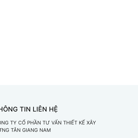
HÔNG TIN LIÊN HỆ
NG TY CỔ PHẦN TƯ VẤN THIẾT KẾ XÂY
ỰNG TÂN GIANG NAM